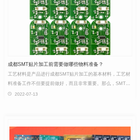
成都SMT贴片加工前需要做哪些物料准备？
工艺材料是产品进行成都SMT贴片加工的基本材料，工艺材
料准备工作不但要提前做好，而且非常重要。那么，SMT贴
片加工前需要做哪些物料准备？1、焊膏的准备：验证品…
2022-07-13