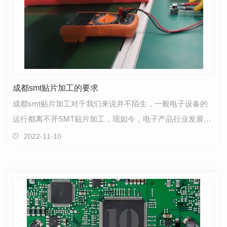
成都smt贴片加工的要求
成都smt贴片加工对于我们来说并不陌生，一般电子设备的
运行都离不开SMT贴片加工，现如今，电子产品行业发展的
更是迅猛，对贴片加工的要求也越来越高，对工艺技术的…
2022-11-10