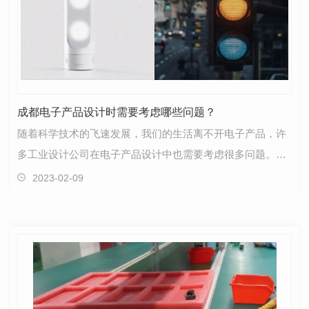
成都电子产品设计时需要考虑哪些问题？
随着科学技术的飞速发展，我们的生活离不开电子产品，许
多工业设计公司在电子产品设计中也需要考虑很多问题。那
么，成都电子产品设计时需要考虑哪些问题？01**电子…
2023-02-09