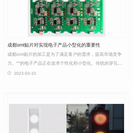
成都smt贴片对实现电子产品小型化的重要性
成都smt贴片的加工是为了满足客户的需求，提高市场竞争
力。**的电子产品正在追求个性化和小型化。传统的穿孔插
件已不能满足市场的需求。SMT贴片加工顺应时代潮流，…
2023-03-10