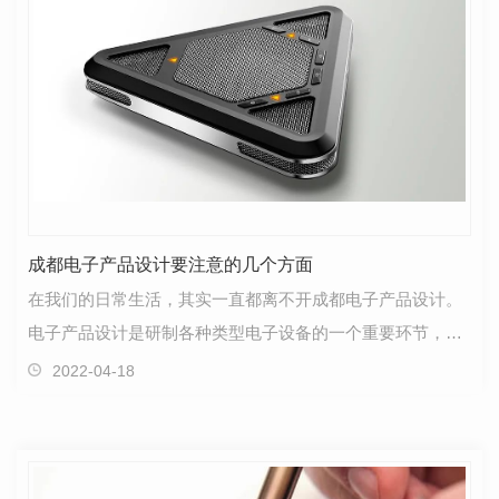
成都电子产品设计要注意的几个方面
在我们的日常生活，其实一直都离不开成都电子产品设计。
电子产品设计是研制各种类型电子设备的一个重要环节，它
对**电子设备的优良性能起着重要的作用。除了整机结…
2022-04-18