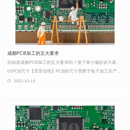
成都PCB加工的五大要求
你知道成都PCB加工的五大要求吗？接下来小编告诉大家。
01PCB尺寸【背景说明】PCB的尺寸受限于电子加工生产线
设备的能力，因此，在产品系统方案设计时应考虑合适的…
2022-10-14