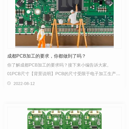
成都PCB加工的要求，你都做到了吗？
你了解成都PCB加工的要求吗？接下来小编告诉大家。
01PCB尺寸【背景说明】PCB的尺寸受限于电子加工生产线
设备的能力，因此，在产品系统方案设计时应考虑合适的
2022-08-12
PCB尺…