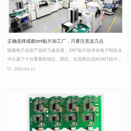
正确选择成都smt贴片加工厂，只要注意这几点
随着电子信息产业的飞速发展，SMT贴片技术在电子制造业
中占据了十分重要的地位。因此，在选择合适的SMT贴片厂
家时，我们需要考虑多个因素，以 产品品质和生产效…
2023-04-11