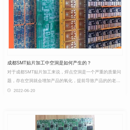
成都SMT贴片加工中空洞是如何产生的？
对于成都SMT贴片加工来说，焊点空洞是一个严重的质量问
题，存在空洞就会增加产品的氧化，提前导致产品的的老化
反应加深。那么，SMT贴片加工中空洞是如何产生的？下…
2022-06-20